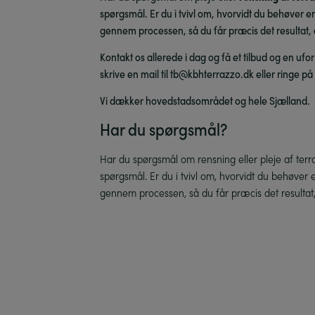
spørgsmål. Er du i tvivl om, hvorvidt du behøver en
gennem processen, så du får præcis det resultat, 
Kontakt os allerede i dag og få et tilbud og en uf
skrive en mail til tb@kbhterrazzo.dk eller ringe på
Vi dækker hovedstadsområdet og hele Sjælland.
Har du spørgsmål?
Har du spørgsmål om rensning eller pleje af terr
spørgsmål. Er du i tvivl om, hvorvidt du behøver e
gennem processen, så du får præcis det resultat,