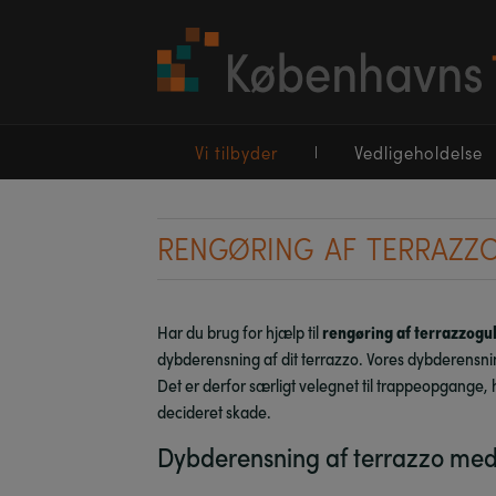
Vi tilbyder
Vedligeholdelse
RENGØRING AF TERRAZZ
Har du brug for hjælp til
rengøring af terrazzogu
dybderensning af dit terrazzo.
Vores dybderensning 
Det er derfor særligt velegnet til trappeopgange, 
decideret skade.
Dybderensning af terrazzo med 