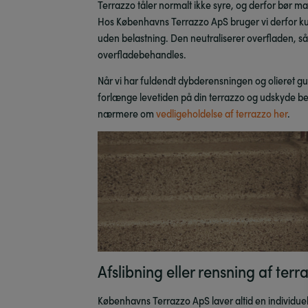
Terrazzo tåler normalt ikke syre, og derfor bør m
Hos Københavns Terrazzo ApS bruger vi derfor kun e
uden belastning. Den neutraliserer overfladen, s
overfladebehandles.
Når vi har fuldendt dybderensningen og olieret gulve
forlænge levetiden på din terrazzo og udskyde be
nærmere om
vedligeholdelse af terrazzo her
.
Afslibning eller rensning af ter
Københavns Terrazzo ApS laver altid en individuel