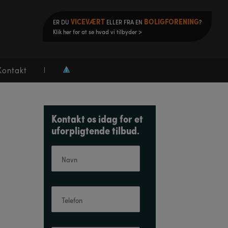
VICEVÆRT
BOLIGFORENING
ER DU
ELLER FRA EN
?
Klik her for at se hvad vi tilbyder >
Kontakt
Kontakt os idag for et
uforpligtende tilbud.