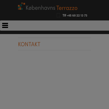
Tlf +45 60 22 13 73
KONTAKT