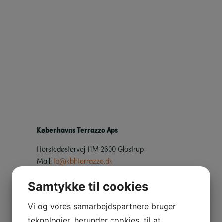
Københavns Terrazzo Aps
Herstedøstervej 11M 2600 Glostrup
Mail:
tb@kbhterrazzo.dk
Tlf.: +45 60 22 13 73
Samtykke til cookies
Vi og vores samarbejdspartnere bruger
teknologier, herunder cookies, til at